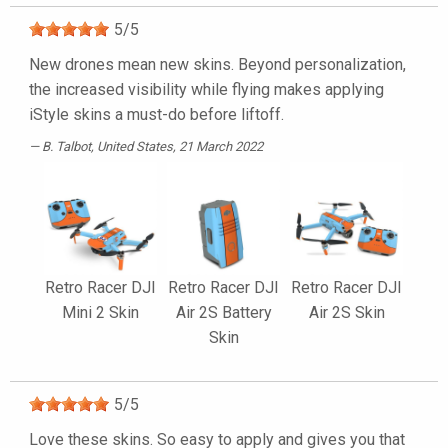
5
/
5
New drones mean new skins. Beyond personalization,
the increased visibility while flying makes applying
iStyle skins a must-do before liftoff.
B. Talbot
, United States, 21 March 2022
Retro Racer DJI
Retro Racer DJI
Retro Racer DJI
Mini 2 Skin
Air 2S Battery
Air 2S Skin
Skin
5
/
5
Love these skins. So easy to apply and gives you that