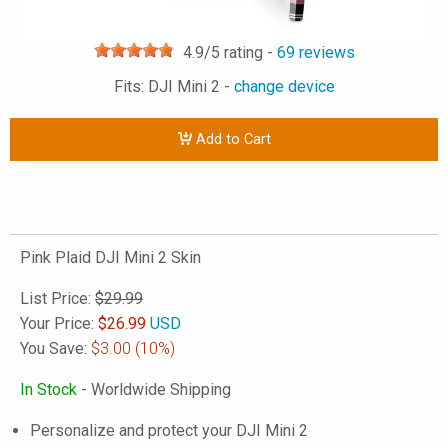
4.9
/5 rating -
69
reviews
Fits: DJI Mini 2 -
change device
Add to Cart
Pink Plaid DJI Mini 2 Skin
List Price:
$29.99
Your Price:
$
26.99
USD
You Save:
$3.00
(10%)
In Stock
- Worldwide Shipping
Personalize and protect your DJI Mini 2