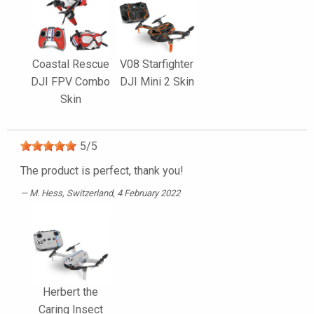
Coastal Rescue
V08 Starfighter
DJI FPV Combo
DJI Mini 2 Skin
Skin
5
/
5
The product is perfect, thank you!
M. Hess
, Switzerland, 4 February 2022
Herbert the
Caring Insect