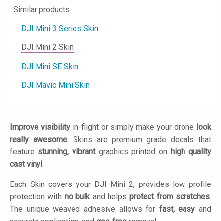
Similar products
DJI Mini 3 Series Skin
DJI Mini 2 Skin
DJI Mini SE Skin
DJI Mavic Mini Skin
Improve visibility
in-flight or simply make your drone
look
really awesome
. Skins are premium grade decals that
feature
stunning, vibrant
graphics printed on
high quality
cast vinyl
.
Each Skin covers your DJI Mini 2, provides low profile
protection with
no bulk
and helps
protect from scratches
.
The unique weaved adhesive allows for
fast, easy
and