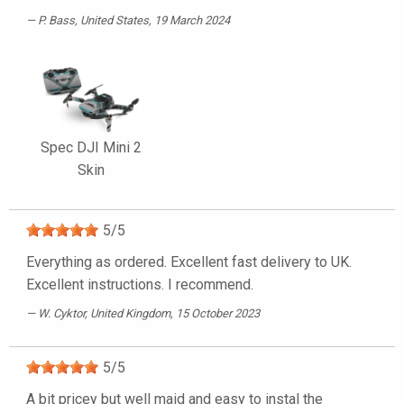
P. Bass
, United States, 19 March 2024
Spec DJI Mini 2
Skin
5
/
5
Everything as ordered. Excellent fast delivery to UK.
Excellent instructions. I recommend.
W. Cyktor
, United Kingdom, 15 October 2023
5
/
5
A bit pricey but well maid and easy to instal the