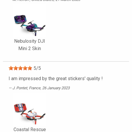
Nebulosity DJI
Mini 2 Skin
5
/
5
I am impressed by the great stickers' quality !
J. Pontet
, France, 26 January 2023
Coastal Rescue