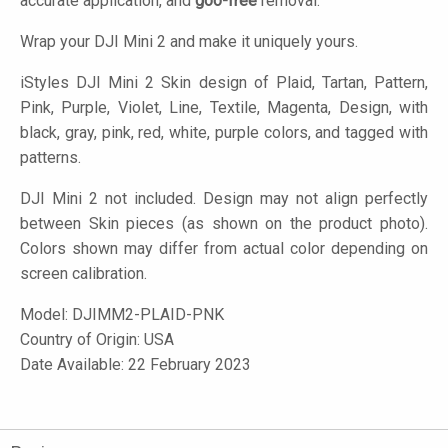
accurate application, and
goo-free
removal.
Wrap your DJI Mini 2 and make it uniquely yours.
iStyles
DJI Mini 2 Skin design of Plaid, Tartan, Pattern,
Pink, Purple, Violet, Line, Textile, Magenta, Design, with
black, gray, pink, red, white, purple colors, and tagged with
patterns.
DJI Mini 2 not included. Design may not align perfectly
between Skin pieces (as shown on the product photo).
Colors shown may differ from actual color depending on
screen calibration.
Model:
DJIMM2-PLAID-PNK
Country of Origin: USA
Date Available: 22 February 2023