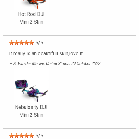
Hot Rod DJI
Mini 2 Skin
5
/
5
It really is an beautifull skin,love it.
S. Van der Merwe
, United States, 29 October 2022
Nebulosity DJI
Mini 2 Skin
5
/
5