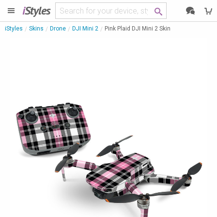
i
Styles
iStyles
Skins
Drone
DJI Mini 2
Pink Plaid DJI Mini 2 Skin