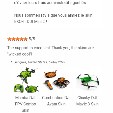
d'éviter leurs frais administratifs gonflés.
Nous sommes ravis que vous aimiez le skin
EXO-II DJI Mini 2 !
5
/
5
The support is excellent. Thank you, the skins are
"wicked cool"!
E. Jacques
, United States, 6 May 2023
Mamba DJI
Combustion DJI
Chunky DJI
FPV Combo
Avata Skin
Mavic 3 Skin
Skin