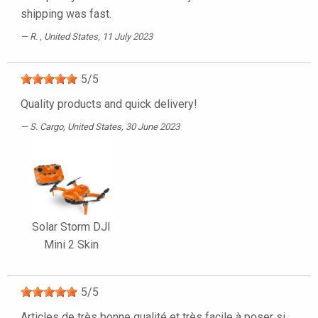
shipping was fast.
R.
, United States, 11 July 2023
5
/
5
Quality products and quick delivery!
S. Cargo
, United States, 30 June 2023
Solar Storm DJI
Mini 2 Skin
5
/
5
Articles de très bonne qualité et très facile à poser si